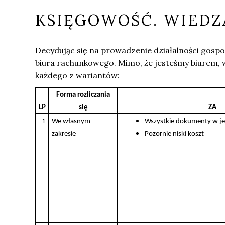
KSIĘGOWOŚĆ. WIEDZ
Decydując się na prowadzenie działalności gospo
biura rachunkowego. Mimo, że jesteśmy biurem, wca
każdego z wariantów:
Forma rozliczania
LP
się
ZA
1
We własnym
Wszystkie dokumenty w j
zakresie
Pozornie niski koszt