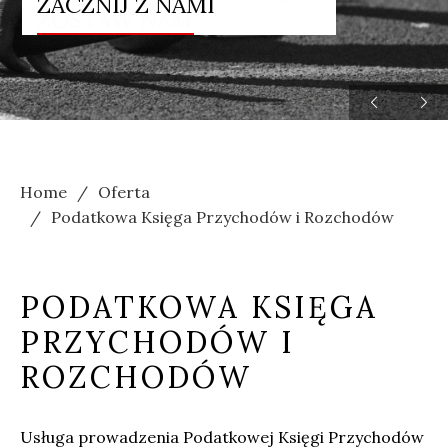
ZACZNIJ Z NAMI
ZOSTAW NAM


Home
Oferta
Podatkowa Księga Przychodów i Rozchodów
PODATKOWA KSIĘGA
PRZYCHODÓW I
ROZCHODÓW
Usługa prowadzenia Podatkowej Księgi Przychodów